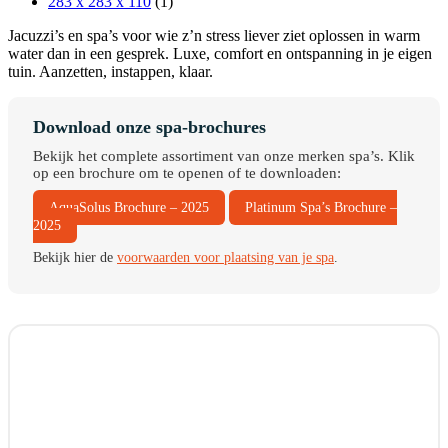
283 x 283 x 110
(1)
Jacuzzi’s en spa’s voor wie z’n stress liever ziet oplossen in warm
water dan in een gesprek. Luxe, comfort en ontspanning in je eigen
tuin. Aanzetten, instappen, klaar.
Download onze spa-brochures
Bekijk het complete assortiment van onze merken spa’s. Klik
op een brochure om te openen of te downloaden:
AquaSolus Brochure – 2025
Platinum Spa’s Brochure –
2025
Bekijk hier de
voorwaarden voor plaatsing van je spa
.