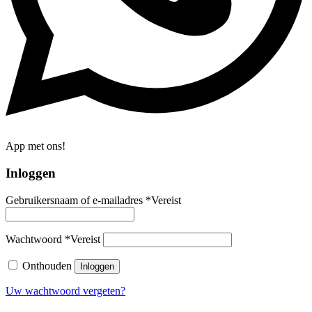
App met ons!
Inloggen
Gebruikersnaam of e-mailadres
*
Vereist
Wachtwoord
*
Vereist
Onthouden
Inloggen
Uw wachtwoord vergeten?