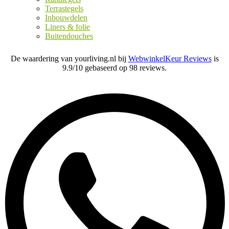
Terrastegels
Inbouwdelen
Liners & folie
Buitendouches
De waardering van yourliving.nl bij
WebwinkelKeur Reviews
is
9.9/10 gebaseerd op 98 reviews.