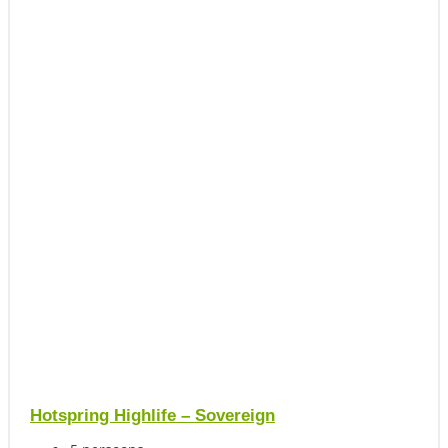
Hotspring Highlife – Sovereign