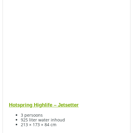
Hotspring Highlife – Jetsetter
3 persoons
925 liter water inhoud
213 × 173 × 84 cm