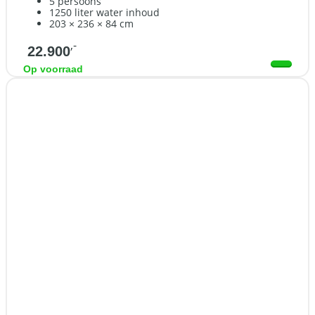
5 persoons
1250 liter water inhoud
203 × 236 × 84 cm
,-
22.900
Op voorraad