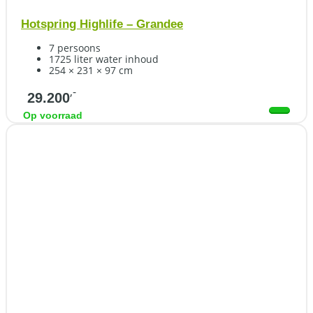
Hotspring Highlife – Grandee
7 persoons
1725 liter water inhoud
254 × 231 × 97 cm
,-
29.200
Op voorraad