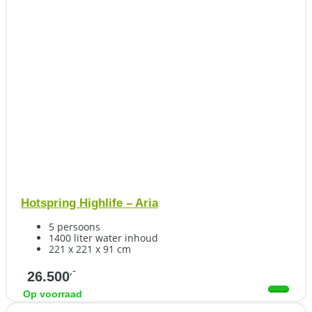
Hotspring Highlife – Aria
5 persoons
1400 liter water inhoud
221 x 221 x 91 cm
,-
26.500
Op voorraad