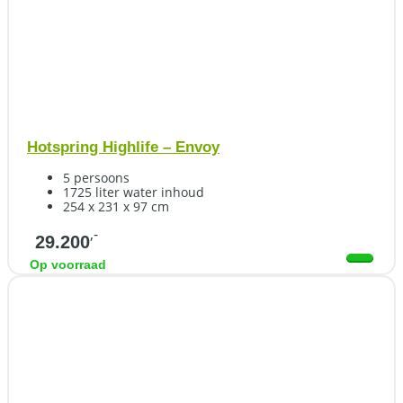
Hotspring Highlife – Envoy
5 persoons
1725 liter water inhoud
254 x 231 x 97 cm
,-
29.200
Op voorraad