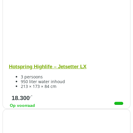
Hotspring Highlife – Jetsetter LX
3 persoons
950 liter water inhoud
213 × 173 × 84 cm
,-
18.300
Op voorraad