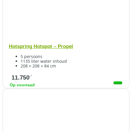
Hotspring Hotspot – Propel
5 persoons
1135 liter water inhoud
208 × 208 × 84 cm
,-
11.750
Op voorraad