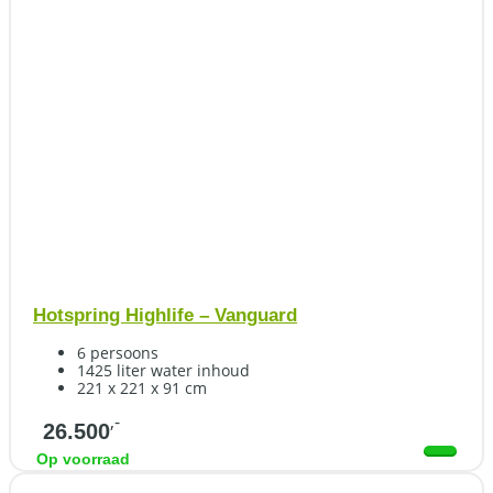
Hotspring Highlife – Vanguard
6 persoons
1425 liter water inhoud
221 x 221 x 91 cm
,-
26.500
Op voorraad