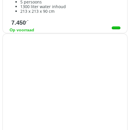
5 persoons
1300 liter water inhoud
213 x 213 x 90 cm
,-
7.450
Op voorraad