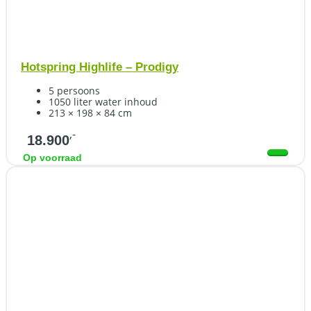
Hotspring Highlife – Prodigy
5 persoons
1050 liter water inhoud
213 × 198 × 84 cm
,-
18.900
Op voorraad