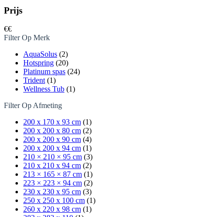
Prijs
€
€
Filter Op Merk
AquaSolus
(2)
Hotspring
(20)
Platinum spas
(24)
Trident
(1)
Wellness Tub
(1)
Filter Op Afmeting
200 x 170 x 93 cm
(1)
200 x 200 x 80 cm
(2)
200 x 200 x 90 cm
(4)
200 x 200 x 94 cm
(1)
210 × 210 × 95 cm
(3)
210 x 210 x 94 cm
(2)
213 × 165 × 87 cm
(1)
223 × 223 × 94 cm
(2)
230 x 230 x 95 cm
(3)
250 x 250 x 100 cm
(1)
260 x 220 x 98 cm
(1)