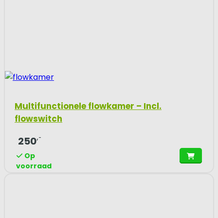
Multifunctionele flowkamer – Incl.
flowswitch
,-
250
Op
voorraad