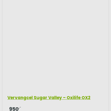
Vervangcel Sugar Valley – Oxilife OX2
,-
950