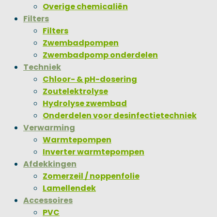
Overige chemicaliën
Filters
Filters
Zwembadpompen
Zwembadpomp onderdelen
Techniek
Chloor- & pH-dosering
Zoutelektrolyse
Hydrolyse zwembad
Onderdelen voor desinfectietechniek
Verwarming
Warmtepompen
Inverter warmtepompen
Afdekkingen
Zomerzeil / noppenfolie
Lamellendek
Accessoires
PVC