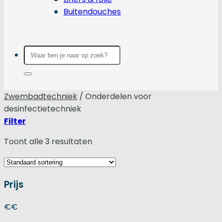
Buitendouches
Zoeken
naar:
Zwembadtechniek
/
Onderdelen voor
desinfectietechniek
Filter
Toont alle 3 resultaten
Prijs
€
€