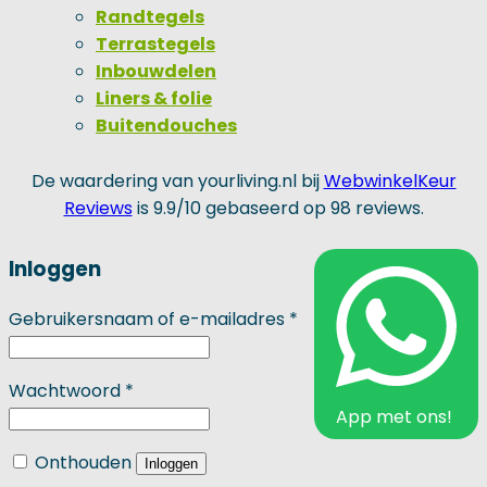
Randtegels
Terrastegels
Inbouwdelen
Liners & folie
Buitendouches
De waardering van yourliving.nl bij
WebwinkelKeur
Reviews
is 9.9/10 gebaseerd op 98 reviews.
Inloggen
Vereist
Gebruikersnaam of e-mailadres
*
Vereist
Wachtwoord
*
App met ons!
Onthouden
Inloggen