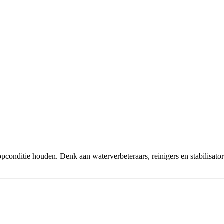
pconditie houden. Denk aan waterverbeteraars, reinigers en stabilisator