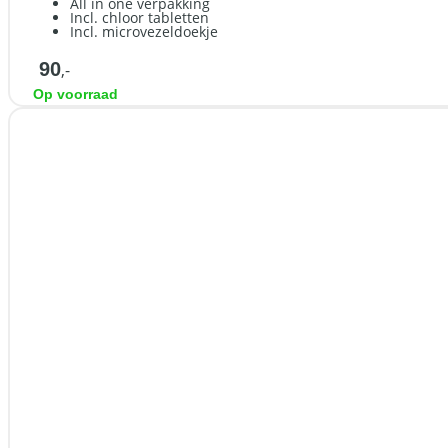
All in one verpakking
Incl. chloor tabletten
Incl. microvezeldoekje
90
,-
Op voorraad