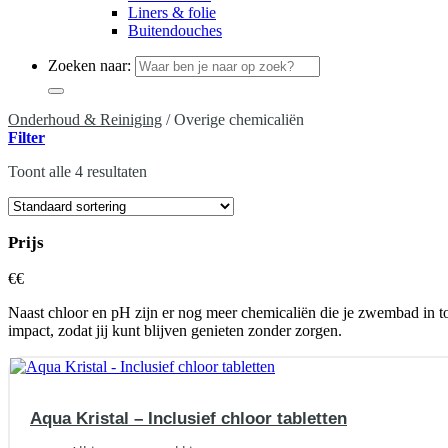
Liners & folie
Buitendouches
Zoeken naar:
Onderhoud & Reiniging
/
Overige chemicaliën
Filter
Toont alle 4 resultaten
Prijs
€
€
Naast chloor en pH zijn er nog meer chemicaliën die je zwembad in to
impact, zodat jij kunt blijven genieten zonder zorgen.
Aqua Kristal – Inclusief chloor tabletten