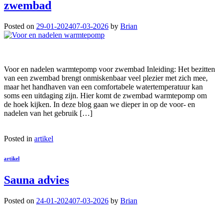
zwembad
Posted on
29-01-2024
07-03-2026
by
Brian
Voor en nadelen warmtepomp voor zwembad Inleiding: Het bezitten
van een zwembad brengt onmiskenbaar veel plezier met zich mee,
maar het handhaven van een comfortabele watertemperatuur kan
soms een uitdaging zijn. Hier komt de zwembad warmtepomp om
de hoek kijken. In deze blog gaan we dieper in op de voor- en
nadelen van het gebruik […]
Posted in
artikel
artikel
Sauna advies
Posted on
24-01-2024
07-03-2026
by
Brian