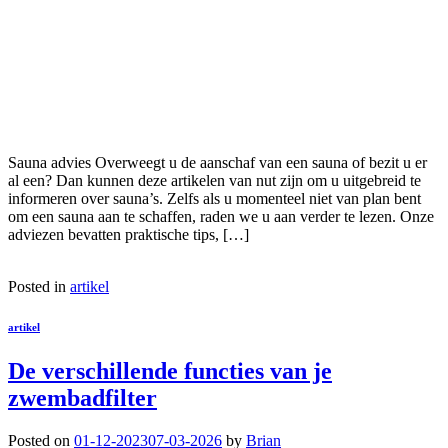
Sauna advies Overweegt u de aanschaf van een sauna of bezit u er
al een? Dan kunnen deze artikelen van nut zijn om u uitgebreid te
informeren over sauna’s. Zelfs als u momenteel niet van plan bent
om een sauna aan te schaffen, raden we u aan verder te lezen. Onze
adviezen bevatten praktische tips, […]
Posted in
artikel
artikel
De verschillende functies van je
zwembadfilter
Posted on
01-12-2023
07-03-2026
by
Brian