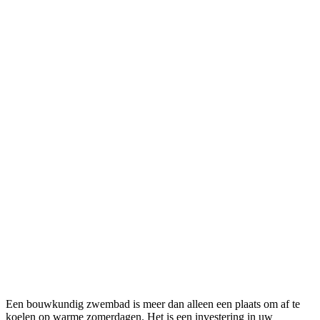
Een bouwkundig zwembad is meer dan alleen een plaats om af te
koelen op warme zomerdagen. Het is een investering in uw