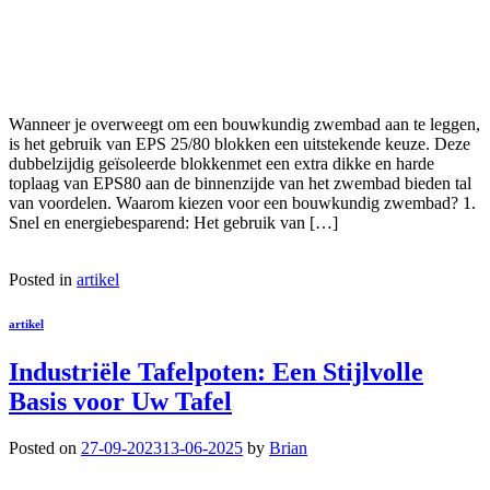
Wanneer je overweegt om een bouwkundig zwembad aan te leggen,
is het gebruik van EPS 25/80 blokken een uitstekende keuze. Deze
dubbelzijdig geïsoleerde blokkenmet een extra dikke en harde
toplaag van EPS80 aan de binnenzijde van het zwembad bieden tal
van voordelen. Waarom kiezen voor een bouwkundig zwembad? 1.
Snel en energiebesparend: Het gebruik van […]
Posted in
artikel
artikel
Industriële Tafelpoten: Een Stijlvolle
Basis voor Uw Tafel
Posted on
27-09-2023
13-06-2025
by
Brian