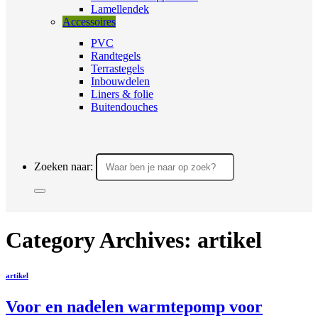
Lamellendek
Accessoires
PVC
Randtegels
Terrastegels
Inbouwdelen
Liners & folie
Buitendouches
Zoeken naar:
Category Archives:
artikel
artikel
Voor en nadelen warmtepomp voor