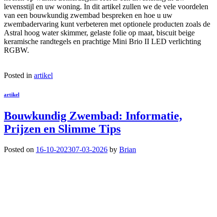
levensstijl en uw woning. In dit artikel zullen we de vele voordelen
van een bouwkundig zwembad bespreken en hoe u uw
zwembadervaring kunt verbeteren met optionele producten zoals de
Astral hoog water skimmer, gelaste folie op maat, biscuit beige
keramische randtegels en prachtige Mini Brio II LED verlichting
RGBW.
Posted in
artikel
artikel
Bouwkundig Zwembad: Informatie,
Prijzen en Slimme Tips
Posted on
16-10-2023
07-03-2026
by
Brian