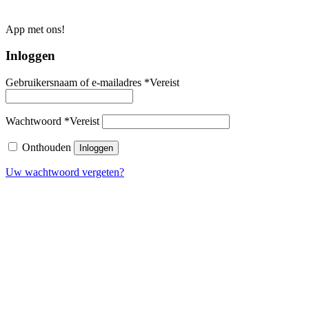
App met ons!
Inloggen
Gebruikersnaam of e-mailadres
*
Vereist
Wachtwoord
*
Vereist
Onthouden
Inloggen
Uw wachtwoord vergeten?