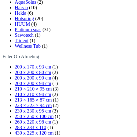
AquaSolus
(2)
Harvia
(10)
Hekla
(6)
Hotspring
(20)
HUUM
(4)
Platinum spas
(31)
Sawotech
(1)
Trident
(1)
Wellness Tub
(1)
Filter Op Afmeting
200 x 170 x 93 cm
(1)
200 x 200 x 80 cm
(2)
200 x 200 x 90 cm
(4)
200 x 200 x 94 cm
(1)
210 × 210 × 95 cm
(3)
210 x 210 x 94 cm
(2)
213 × 165 × 87 cm
(1)
223 × 223 × 94 cm
(2)
230 x 230 x 95 cm
(3)
250 x 250 x 100 cm
(1)
260 x 220 x 98 cm
(1)
283 x 283 x 110
(1)
430 x 225 x 120 cm
(1)