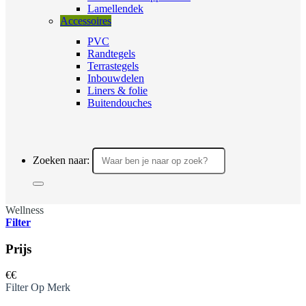
Lamellendek
Accessoires
PVC
Randtegels
Terrastegels
Inbouwdelen
Liners & folie
Buitendouches
Zoeken naar:
Wellness
Filter
Prijs
€
€
Filter Op Merk