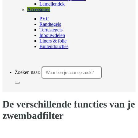
Lamellendek
Accessoires
PVC
Randtegels
Terrastegels
Inbouwdelen
Liners & folie
Buitendouches
Zoeken naar:
De verschillende functies van je
zwembadfilter