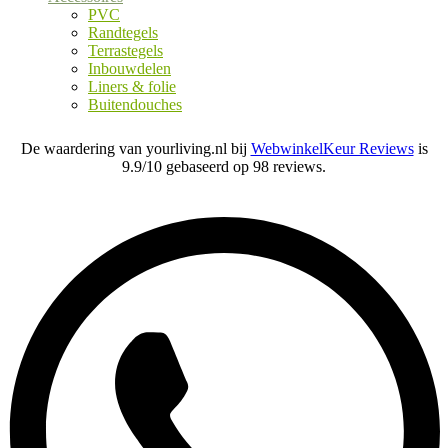
PVC
Randtegels
Terrastegels
Inbouwdelen
Liners & folie
Buitendouches
De waardering van yourliving.nl bij
WebwinkelKeur Reviews
is
9.9/10 gebaseerd op 98 reviews.