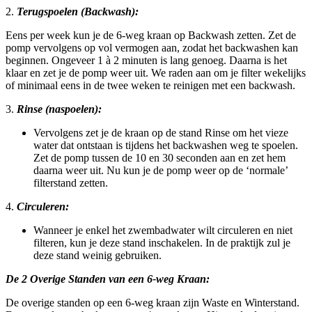
2.
Terugspoelen (Backwash):
Eens per week kun je de 6-weg kraan op Backwash zetten. Zet de
pomp vervolgens op vol vermogen aan, zodat het backwashen kan
beginnen. Ongeveer 1 à 2 minuten is lang genoeg. Daarna is het
klaar en zet je de pomp weer uit. We raden aan om je filter wekelijks
of minimaal eens in de twee weken te reinigen met een backwash.
3.
Rinse (naspoelen):
Vervolgens zet je de kraan op de stand Rinse om het vieze
water dat ontstaan is tijdens het backwashen weg te spoelen.
Zet de pomp tussen de 10 en 30 seconden aan en zet hem
daarna weer uit. Nu kun je de pomp weer op de ‘normale’
filterstand zetten.
4.
Circuleren:
Wanneer je enkel het zwembadwater wilt circuleren en niet
filteren, kun je deze stand inschakelen. In de praktijk zul je
deze stand weinig gebruiken.
De 2 Overige Standen van een 6-weg Kraan:
De overige standen op een 6-weg kraan zijn Waste en Winterstand.