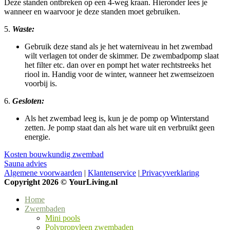
Deze standen ontbreken op een 4-weg kraan. Hieronder lees je
wanneer en waarvoor je deze standen moet gebruiken.
5.
Waste:
Gebruik deze stand als je het waterniveau in het zwembad
wilt verlagen tot onder de skimmer. De zwembadpomp slaat
het filter etc. dan over en pompt het water rechtstreeks het
riool in. Handig voor de winter, wanneer het zwemseizoen
voorbij is.
6.
Gesloten:
Als het zwembad leeg is, kun je de pomp op Winterstand
zetten. Je pomp staat dan als het ware uit en verbruikt geen
energie.
Kosten bouwkundig zwembad
Sauna advies
Algemene voorwaarden
|
Klantenservice
|
Privacyverklaring
Copyright 2026 ©
YourLiving.nl
Home
Zwembaden
Mini pools
Polypropyleen zwembaden