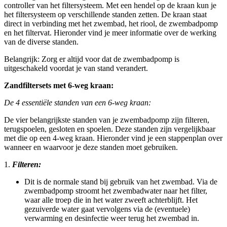
controller van het filtersysteem. Met een hendel op de kraan kun je
het filtersysteem op verschillende standen zetten. De kraan staat
direct in verbinding met het zwembad, het riool, de zwembadpomp
en het filtervat. Hieronder vind je meer informatie over de werking
van de diverse standen.
Belangrijk: Zorg er altijd voor dat de zwembadpomp is
uitgeschakeld voordat je van stand verandert.
Zandfiltersets met 6-weg kraan:
De 4 essentiële standen van een 6-weg kraan:
De vier belangrijkste standen van je zwembadpomp zijn filteren,
terugspoelen, gesloten en spoelen. Deze standen zijn vergelijkbaar
met die op een 4-weg kraan. Hieronder vind je een stappenplan over
wanneer en waarvoor je deze standen moet gebruiken.
1.
Filteren:
Dit is de normale stand bij gebruik van het zwembad. Via de
zwembadpomp stroomt het zwembadwater naar het filter,
waar alle troep die in het water zweeft achterblijft. Het
gezuiverde water gaat vervolgens via de (eventuele)
verwarming en desinfectie weer terug het zwembad in.