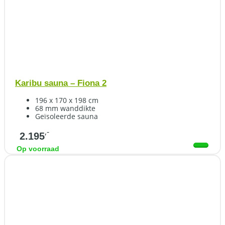
Karibu sauna – Fiona 2
196 x 170 x 198 cm
68 mm wanddikte
Geïsoleerde sauna
,-
2.195
Op voorraad