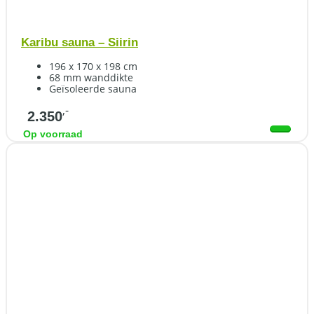
Karibu sauna – Siirin
196 x 170 x 198 cm
68 mm wanddikte
Geïsoleerde sauna
,-
2.350
Op voorraad