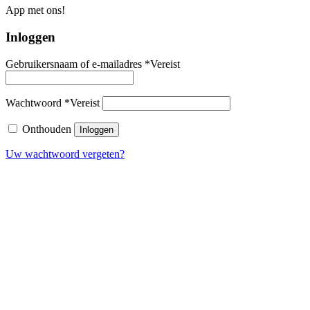
App met ons!
Inloggen
Gebruikersnaam of e-mailadres
*
Vereist
Wachtwoord
*
Vereist
Onthouden
Inloggen
Uw wachtwoord vergeten?