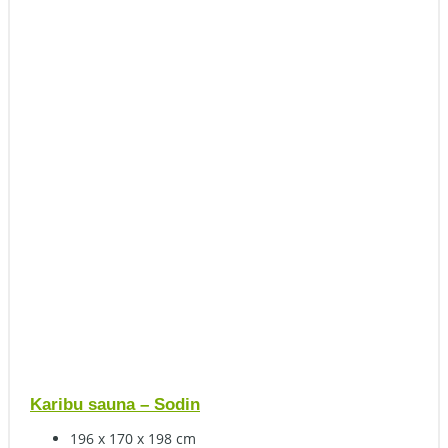
Karibu sauna – Sodin
196 x 170 x 198 cm