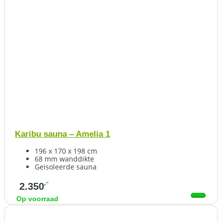
Karibu sauna – Amelia 1
196 x 170 x 198 cm
68 mm wanddikte
Geïsoleerde sauna
,-
2.350
Op voorraad