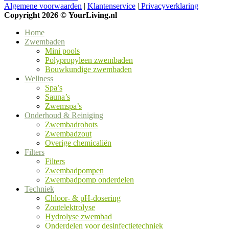
Algemene voorwaarden
|
Klantenservice
|
Privacyverklaring
Copyright 2026 ©
YourLiving.nl
Home
Zwembaden
Mini pools
Polypropyleen zwembaden
Bouwkundige zwembaden
Wellness
Spa’s
Sauna’s
Zwemspa’s
Onderhoud & Reiniging
Zwembadrobots
Zwembadzout
Overige chemicaliën
Filters
Filters
Zwembadpompen
Zwembadpomp onderdelen
Techniek
Chloor- & pH-dosering
Zoutelektrolyse
Hydrolyse zwembad
Onderdelen voor desinfectietechniek