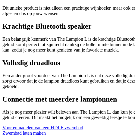
Dit unieke product is niet alleen een prachtige wijnkoeler, maar ook ee
afgestemd is op jouw wensen.
Krachtige Bluetooth speaker
Een belangrijk kenmerk van The Lampion L is de krachtige Bluetooth 
geluid komt perfect tot zijn recht dankzij de holle ruimte binnenin d
kan, zodat je nog meer kunt genieten van je favoriete muziek.
Volledig draadloos
Een ander groot voordeel van The Lampion L is dat deze volledig draadl
zorgt ervoor dat je de lampion draadloos kunt gebruiken en dat je deze
gekoeld.
Connectie met meerdere lampionnen
Als je nog meer plezier wilt beleven aan The Lampion L, dan kun je 
geluid creëren. Dit maakt het mogelijk om een geweldig feestje te bou
Voor en nadelen van een HDPE zwembad
Zwembad laten maken