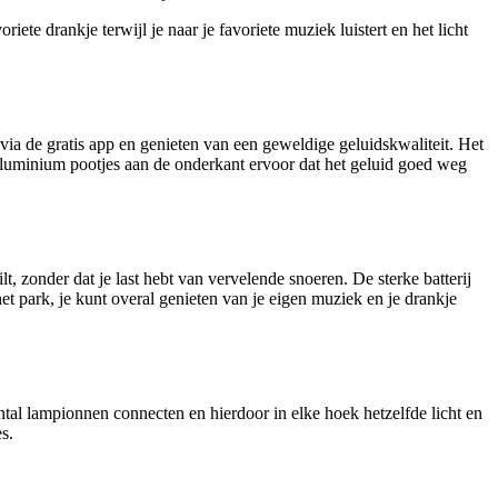
ete drankje terwijl je naar je favoriete muziek luistert en het licht
ia de gratis app en genieten van een geweldige geluidskwaliteit. Het
e aluminium pootjes aan de onderkant ervoor dat het geluid goed weg
, zonder dat je last hebt van vervelende snoeren. De sterke batterij
et park, je kunt overal genieten van je eigen muziek en je drankje
al lampionnen connecten en hierdoor in elke hoek hetzelfde licht en
s.