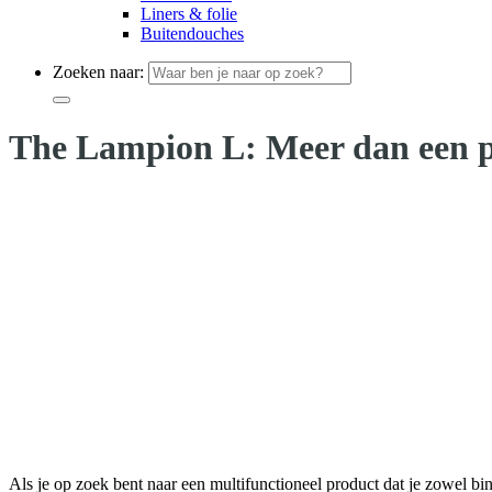
Liners & folie
Buitendouches
Zoeken naar:
The Lampion L: Meer dan een p
Als je op zoek bent naar een multifunctioneel product dat je zowel b