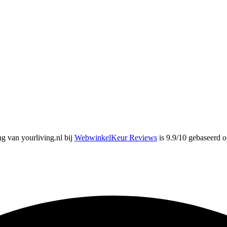
g van yourliving.nl bij
WebwinkelKeur Reviews
is 9.9/10 gebaseerd o