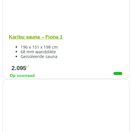
Karibu sauna – Fiona 1
196 x 151 x 198 cm
68 mm wanddikte
Geïsoleerde sauna
,-
2.095
Op voorraad