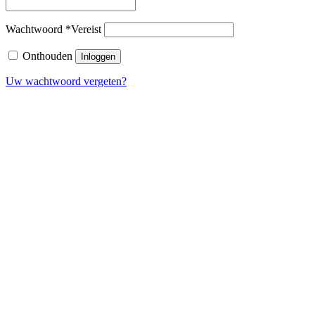
Wachtwoord
*
Vereist
Onthouden
Inloggen
Uw wachtwoord vergeten?