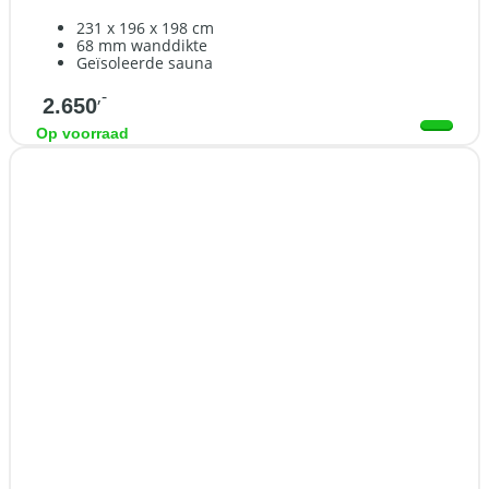
231 x 196 x 198 cm
68 mm wanddikte
Geïsoleerde sauna
,-
2.650
Op voorraad