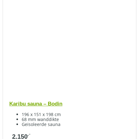
Karibu sauna – Bodin
196 x 151 x 198 cm
68 mm wanddikte
Geïsoleerde sauna
,-
2.150