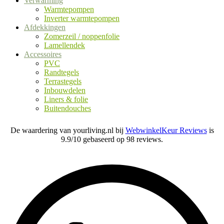
Verwarming
Warmtepompen
Inverter warmtepompen
Afdekkingen
Zomerzeil / noppenfolie
Lamellendek
Accessoires
PVC
Randtegels
Terrastegels
Inbouwdelen
Liners & folie
Buitendouches
De waardering van yourliving.nl bij
WebwinkelKeur Reviews
is
9.9/10 gebaseerd op 98 reviews.