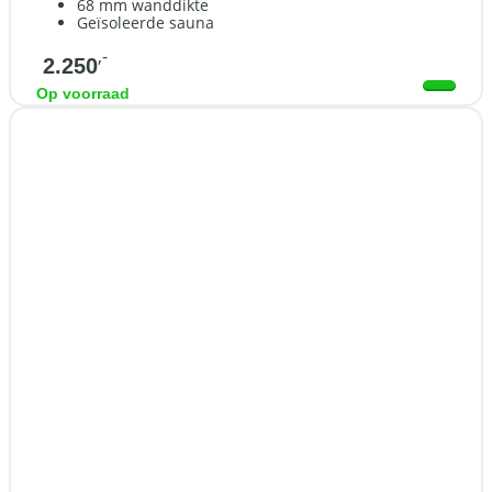
68 mm wanddikte
Geïsoleerde sauna
,-
2.250
Op voorraad