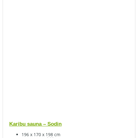
Karibu sauna – Sodin
196 x 170 x 198 cm