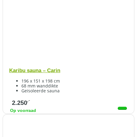
Karibu sauna – Carin
196 x 151 x 198 cm
68 mm wanddikte
Geïsoleerde sauna
,-
2.250
Op voorraad