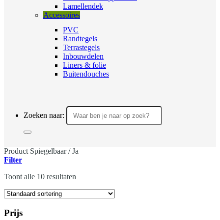
Lamellendek
Accessoires
PVC
Randtegels
Terrastegels
Inbouwdelen
Liners & folie
Buitendouches
Zoeken naar:
Product Spiegelbaar
/
Ja
Filter
Toont alle 10 resultaten
Prijs