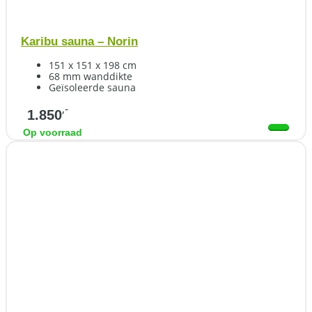
Karibu sauna – Norin
151 x 151 x 198 cm
68 mm wanddikte
Geïsoleerde sauna
,-
1.850
Op voorraad