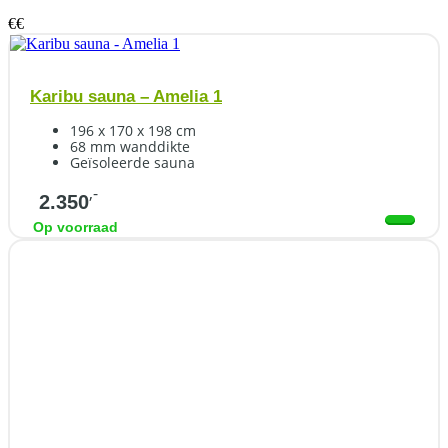
€
€
Karibu sauna – Amelia 1
196 x 170 x 198 cm
68 mm wanddikte
Geïsoleerde sauna
,-
2.350
Op voorraad