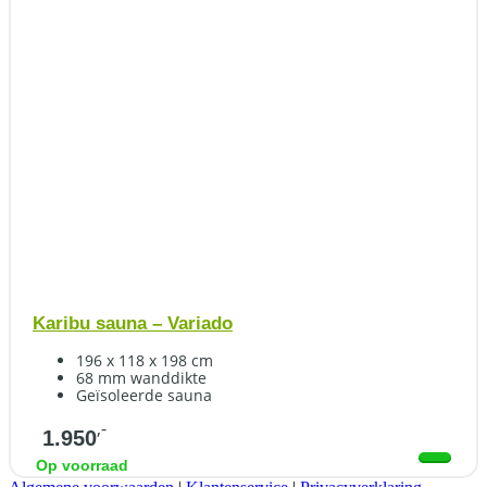
Karibu sauna – Variado
196 x 118 x 198 cm
68 mm wanddikte
Geïsoleerde sauna
,-
1.950
Op voorraad