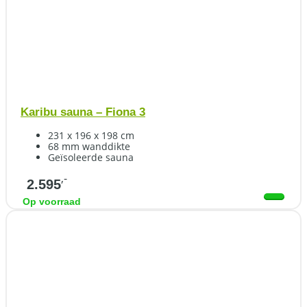
Karibu sauna – Fiona 3
231 x 196 x 198 cm
68 mm wanddikte
Geïsoleerde sauna
,-
2.595
Op voorraad