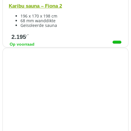
Karibu sauna – Fiona 2
196 x 170 x 198 cm
68 mm wanddikte
Geïsoleerde sauna
,-
2.195
Op voorraad