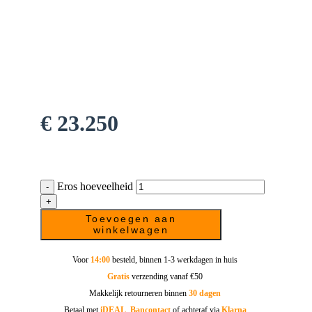
€
23.250
Eros hoeveelheid
Toevoegen aan
winkelwagen
Voor
14:00
besteld, binnen 1-3 werkdagen in huis
Gratis
verzending vanaf €50
Makkelijk retourneren binnen
30 dagen
Betaal met
iDEAL
,
Bancontact
of achteraf via
Klarna