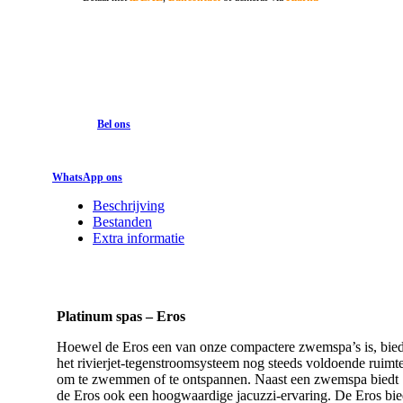
Bel ons
WhatsApp ons
Beschrijving
Bestanden
Extra informatie
Platinum spas – Eros
Hoewel de Eros een van onze compactere zwemspa’s is, bied
het rivierjet-tegenstroomsysteem nog steeds voldoende ruimt
om te zwemmen of te ontspannen. Naast een zwemspa biedt
de Eros ook een hoogwaardige jacuzzi-ervaring. De Eros bie