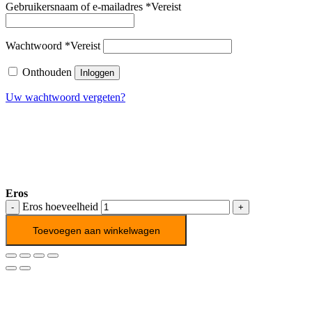
Gebruikersnaam of e-mailadres
*
Vereist
Wachtwoord
*
Vereist
Onthouden
Inloggen
Uw wachtwoord vergeten?
Eros
Eros hoeveelheid
Toevoegen aan winkelwagen