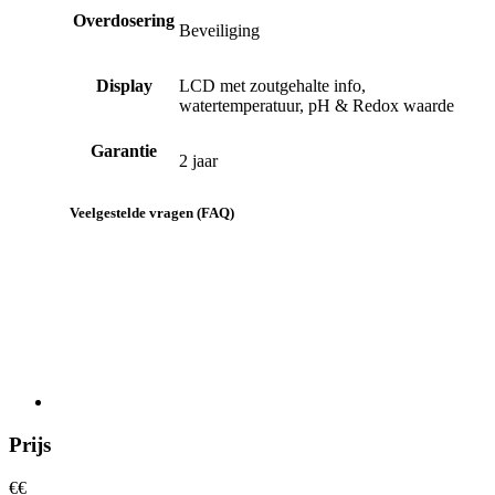
Overdosering
Beveiliging
Display
LCD met zoutgehalte info,
watertemperatuur, pH & Redox waarde
Garantie
2 jaar
Veelgestelde vragen (FAQ)
Prijs
€
€