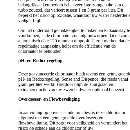
belangrijkste kenmerken is het zeer lage zoutgehalte van de
turbo zoutcel, dat varieert tussen 1 en 3 gram per liter. Dit
beperkt het risico op oxidatie, waardoor uw water helderder 
veiliger blijft.
Om het onderhoud gemakkelijker te maken en kalkaanslag te
voorkomen, is de chlorinator zodanig ontworpen dat de zoutc
automatisch elke 120 minuten ompoolt. U zult merken dat de
regelmatige aanpassing helpt om de efficiëntie van de
chlorinator te behouden.
pH- en Redox regeling
Deze geavanceerde chlorinator biedt tevens een geïntegreerd
pH- en Redoxregeling, Sense and Dispence, die reeds vanaf 
gram per liter werkt. Hierdoor blijft de zuurgraad en
oxidatiereductie van uw zwembadwater optimaal beheerst.
Overdoseer- en Flowbeveiliging
In aanvulling op bovenstaande functies, is deze chlorinator
uitgerust met een geïntegreerde overdoseer- en
flowbeveiliging. Dit zorgt voor veiligheid en vermindert het
risico op schade aan de chlorinator of uw