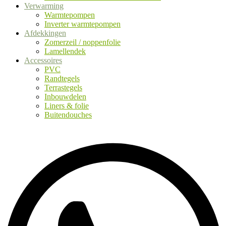
Verwarming
Warmtepompen
Inverter warmtepompen
Afdekkingen
Zomerzeil / noppenfolie
Lamellendek
Accessoires
PVC
Randtegels
Terrastegels
Inbouwdelen
Liners & folie
Buitendouches