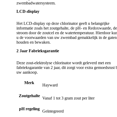
zwembadwatersysteem.
LCD-display
Het LCD-display op deze chlorinator geeft u belangrijke
informatie zoals het zoutgehalte, de pH- en Redoxwaarde, de
stroom door de zoutcel en de watertemperatuur. Hierdoor ku
u de voorwaarden van uw zwembad gemakkelijk in de gaten
houden en bewaken.
2 Jaar Fabrieksgarantie
Deze zout-elektrolyse chlorinator wordt geleverd met een
fabrieksgarantie van 2 jaar, dit zorgt voor extra gemoedsrust b
uw aankoop.
Merk
Hayward
Zoutgehalte
Vanaf 1 tot 3 gram zout per liter
pH regeling
Geïntegreerd