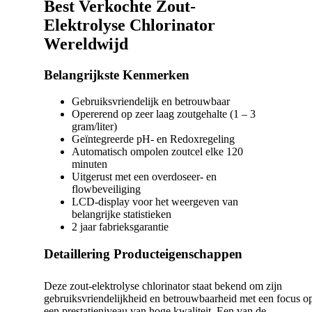
Best Verkochte Zout-
Elektrolyse Chlorinator
Wereldwijd
Belangrijkste Kenmerken
Gebruiksvriendelijk en betrouwbaar
Opererend op zeer laag zoutgehalte (1 – 3
gram/liter)
Geïntegreerde pH- en Redoxregeling
Automatisch ompolen zoutcel elke 120
minuten
Uitgerust met een overdoseer- en
flowbeveiliging
LCD-display voor het weergeven van
belangrijke statistieken
2 jaar fabrieksgarantie
Detaillering Producteigenschappen
Deze zout-elektrolyse chlorinator staat bekend om zijn
gebruiksvriendelijkheid en betrouwbaarheid met een focus o
een prestatieniveau van hoge kwaliteit. Een van de