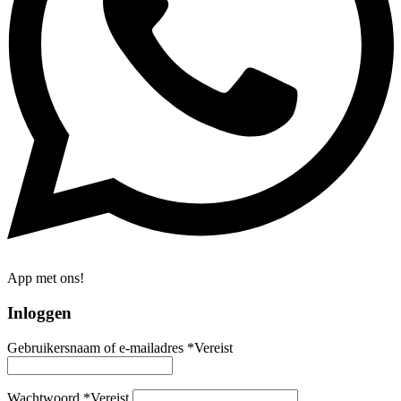
App met ons!
Inloggen
Gebruikersnaam of e-mailadres
*
Vereist
Wachtwoord
*
Vereist