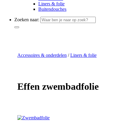
Liners & folie
Buitendouches
Zoeken naar:
Accessoires & onderdelen
/
Liners & folie
Effen zwembadfolie