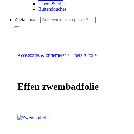
Liners & folie
Buitendouches
Zoeken naar:
Accessoires & onderdelen
/
Liners & folie
Effen zwembadfolie