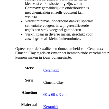
kleurvast en krasbestendig zijn, zodat
Ceramaxx gemakkelijk te onderhouden is
met chemicaliën en zelfs dooizout kan
weerstaan.
Vereist minimaal onderhoud dankzij speciale
cementaire voegen, terwijl gerectificeerde
tegels een strak voegspel garanderen.
Verkrijgbaar in diverse maten, geschikt voor
zowel grote als kleine buitenruimtes.
Opteer voor de kwaliteit en duurzaamheid van Ceramaxx
Cimenti Clay tegels en ervaar het kenmerkende verschil dat 
kunnen maken in jouw buitenruimte.
Merk
Ceramaxx
Serie
Cimenti Clay
Afmeting
60 x 60 x 3 cm
Materiaal
Keramiek