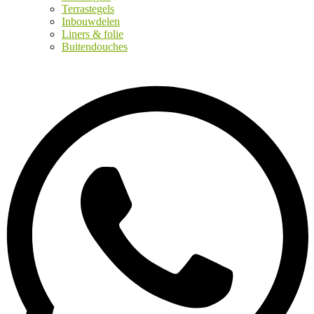
Terrastegels
Inbouwdelen
Liners & folie
Buitendouches