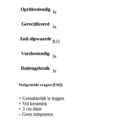
Opritbestendig
Ja
Gerectificeerd
Ja
Anti slipwaarde
R11
Vorsbestendig
Ja
Buitengebruik
Ja
Veelgestelde vragen (FAQ)
+ Gemakkelijk te leggen
+ Vol keramiek
+ 3 cm dikte
– Geen minpunten