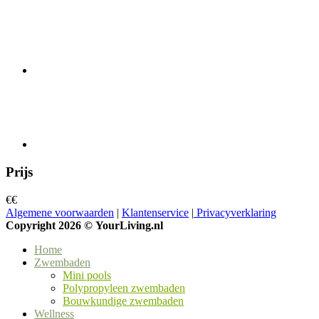
Prijs
€
€
Algemene voorwaarden
|
Klantenservice
|
Privacyverklaring
Copyright 2026 ©
YourLiving.nl
Home
Zwembaden
Mini pools
Polypropyleen zwembaden
Bouwkundige zwembaden
Wellness