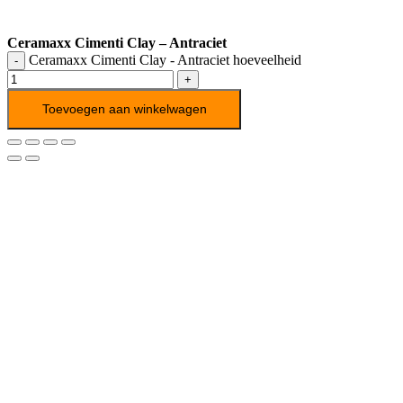
Ceramaxx Cimenti Clay – Antraciet
Ceramaxx Cimenti Clay - Antraciet hoeveelheid
Toevoegen aan winkelwagen