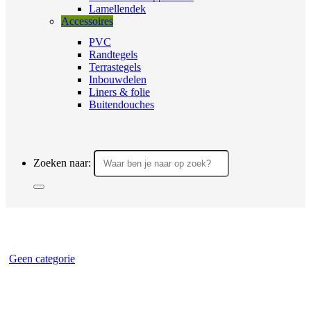
Lamellendek
Accessoires
PVC
Randtegels
Terrastegels
Inbouwdelen
Liners & folie
Buitendouches
Zoeken naar:
Geen categorie