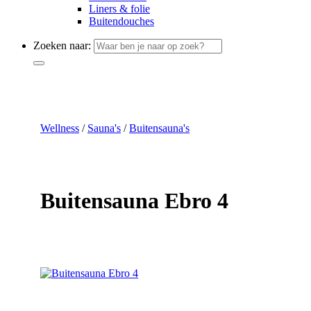
Liners & folie
Buitendouches
Zoeken naar:
Wellness
/
Sauna's
/
Buitensauna's
Buitensauna Ebro 4