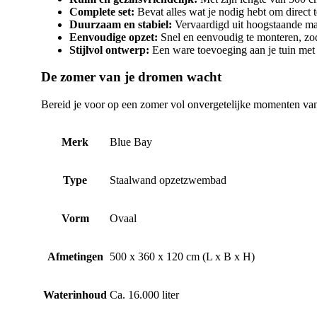
Complete set:
Bevat alles wat je nodig hebt om direc
Duurzaam en stabiel:
Vervaardigd uit hoogstaande mat
Eenvoudige opzet:
Snel en eenvoudig te monteren, zoda
Stijlvol ontwerp:
Een ware toevoeging aan je tuin met 
De zomer van je dromen wacht
Bereid je voor op een zomer vol onvergetelijke momenten van
Merk
Blue Bay
Type
Staalwand opzetzwembad
Vorm
Ovaal
Afmetingen
500 x 360 x 120 cm (L x B x H)
Waterinhoud
Ca. 16.000 liter