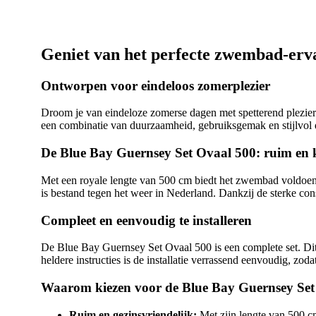
Geniet van het perfecte zwembad-erv
Ontworpen voor eindeloos zomerplezier
Droom je van eindeloze zomerse dagen met spetterend plezie
een combinatie van duurzaamheid, gebruiksgemak en stijlvol d
De Blue Bay Guernsey Set Ovaal 500: ruim en k
Met een royale lengte van 500 cm biedt het zwembad voldoen
is bestand tegen het weer in Nederland. Dankzij de sterke cons
Compleet en eenvoudig te installeren
De Blue Bay Guernsey Set Ovaal 500 is een complete set. Dit b
heldere instructies is de installatie verrassend eenvoudig, zod
Waarom kiezen voor de Blue Bay Guernsey Set
Ruim en gezinsvriendelijk:
Met zijn lengte van 500 c