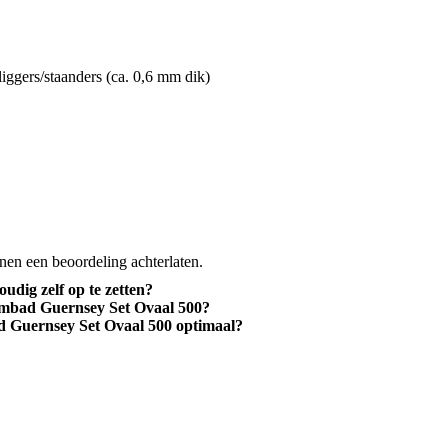
iggers/staanders (ca. 0,6 mm dik)
nen een beoordeling achterlaten.
dig zelf op te zetten?
wembad Guernsey Set Ovaal 500?
 Guernsey Set Ovaal 500 optimaal?