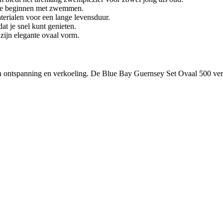
t te beginnen met zwemmen.
erialen voor een lange levensduur.
t je snel kunt genieten.
zijn elegante ovaal vorm.
 ontspanning en verkoeling. De Blue Bay Guernsey Set Ovaal 500 verze