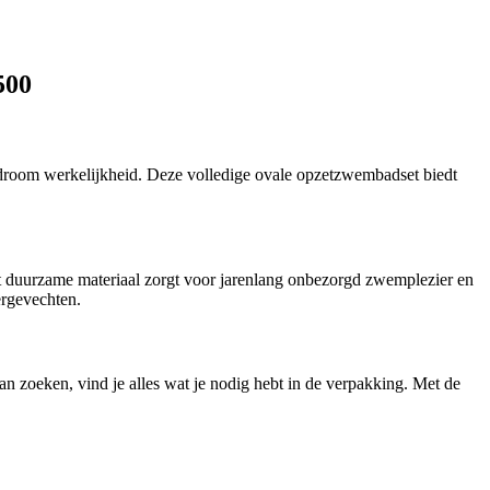
500
 droom werkelijkheid. Deze volledige ovale opzetzwembadset biedt
t duurzame materiaal zorgt voor jarenlang onbezorgd zwemplezier en
ergevechten.
an zoeken, vind je alles wat je nodig hebt in de verpakking. Met de