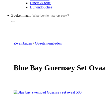
Liners & folie
Buitendouches
Zoeken naar:
Zwembaden
/
Opzetzwembaden
Blue Bay Guernsey Set Ovaa