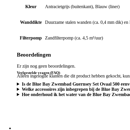
Kleur
Antracietgrijs (buitenkant), Blauw (liner)
Wanddikte
Duurzame stalen wanden (ca. 0,4 mm dik) en l
Filterpomp
Zandfilterpomp (ca. 4,5 m³/uur)
Beoordelingen
Er zijn nog geen beoordelingen.
Veelgestelde vragen (FAQ)
Alleen ingelogde klanten die dit product hebben gekocht, kun
Is de Blue Bay Zwembad Guernsey Set Ovaal 500 eenvou
Welke accessoires zijn inbegrepen bij de Blue Bay Z
Hoe onderhoud ik het water van de Blue Bay Zwembad