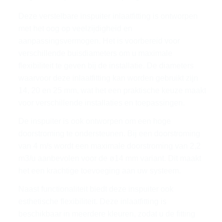
Deze verstelbare inspuiter inlaatfitting is ontworpen
met het oog op veelzijdigheid en
aanpassingsvermogen. Het is voorbereid voor
verschillende buisdiameters om u maximale
flexibiliteit te geven bij de installatie. De diameters
waarvoor deze inlaatfitting kan worden gebruikt zijn
14, 20 en 25 mm, wat het een praktische keuze maakt
voor verschillende installaties en toepassingen.
De inspuiter is ook ontworpen om een hoge
doorstroming te ondersteunen. Bij een doorstroming
van 4 m/s wordt een maximale doorstroming van 2,2
m3/u aanbevolen voor de ø14 mm variant. Dit maakt
het een krachtige toevoeging aan uw systeem.
Naast functionaliteit biedt deze inspuiter ook
esthetische flexibiliteit. Deze inlaatfitting is
beschikbaar in meerdere kleuren, zodat u de fitting