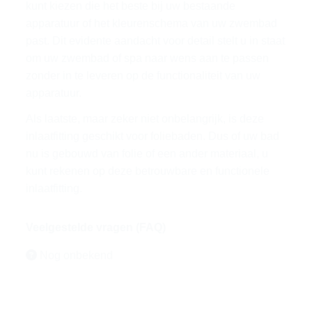
kunt kiezen die het beste bij uw bestaande
apparatuur of het kleurenschema van uw zwembad
past. Dit evidente aandacht voor detail stelt u in staat
om uw zwembad of spa naar wens aan te passen
zonder in te leveren op de functionaliteit van uw
apparatuur.
Als laatste, maar zeker niet onbelangrijk, is deze
inlaatfitting geschikt voor foliebaden. Dus of uw bad
nu is gebouwd van folie of een ander materiaal, u
kunt rekenen op deze betrouwbare en functionele
inlaatfitting.
Veelgestelde vragen (FAQ)
Nog onbekend