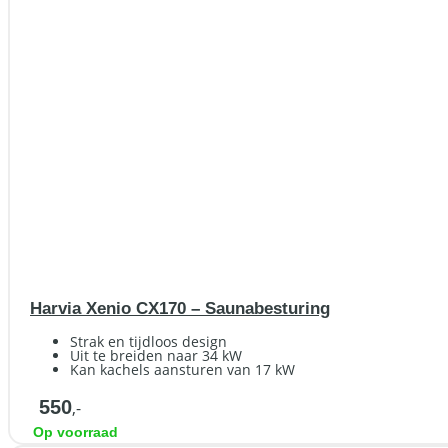
Harvia Xenio CX170 – Saunabesturing
Strak en tijdloos design
Uit te breiden naar 34 kW
Kan kachels aansturen van 17 kW
550
,-
Op voorraad