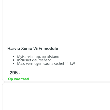
Harvia Xenio WiFi module
MyHarvia app, op afstand
Inclusief deursensor
Max. vermogen saunakachel 11 kW
295
,-
Op voorraad