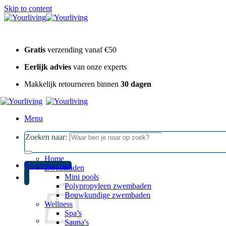
Skip to content
Gratis
verzending vanaf €50
Eerlijk advies
van onze experts
Makkelijk retourneren binnen
30 dagen
Menu
Zoeken naar:
Home
Klantenservice
Zwembaden
Mini pools
Polypropyleen zwembaden
Bouwkundige zwembaden
Wellness
Spa’s
Sauna's