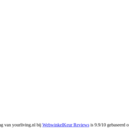
g van yourliving.nl bij
WebwinkelKeur Reviews
is 9.9/10 gebaseerd o