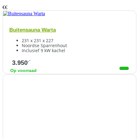
€
€
Buitensauna Warta
231 x 231 x 227
Noordse Sparrenhout
Inclusief 9 kW kachel
,-
3.950
Op voorraad