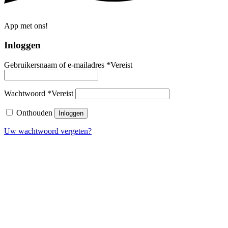
App met ons!
Inloggen
Gebruikersnaam of e-mailadres
*
Vereist
Wachtwoord
*
Vereist
Onthouden
Inloggen
Uw wachtwoord vergeten?