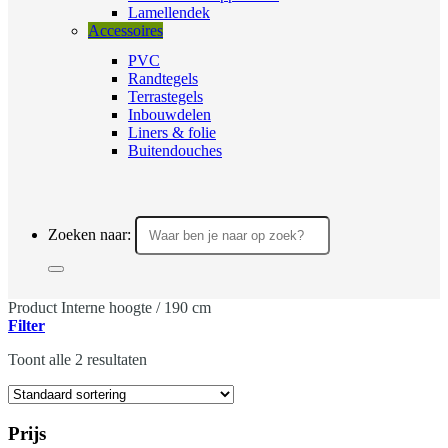
Lamellendek
Accessoires
PVC
Randtegels
Terrastegels
Inbouwdelen
Liners & folie
Buitendouches
Zoeken naar:
Product Interne hoogte
/
190 cm
Filter
Toont alle 2 resultaten
Prijs