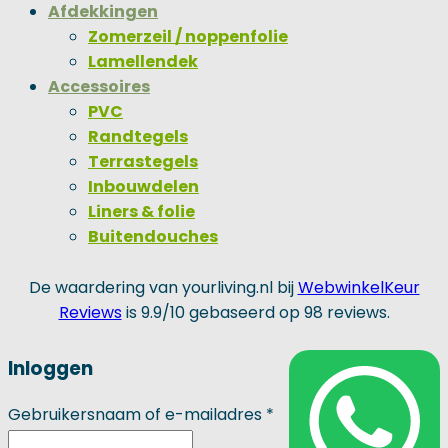
Afdekkingen
Zomerzeil / noppenfolie
Lamellendek
Accessoires
PVC
Randtegels
Terrastegels
Inbouwdelen
Liners & folie
Buitendouches
De waardering van yourliving.nl bij
WebwinkelKeur
Reviews
is 9.9/10 gebaseerd op 98 reviews.
Inloggen
Vereist
Gebruikersnaam of e-mailadres
*