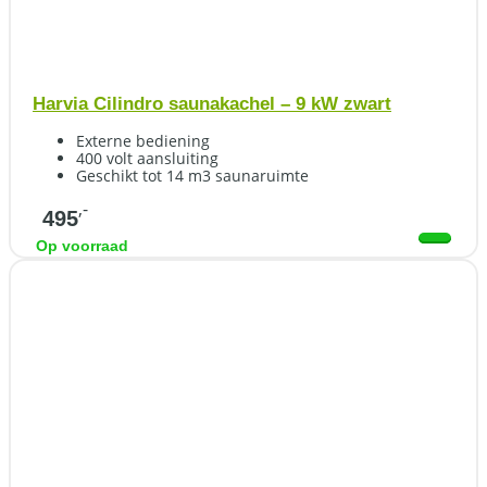
Harvia Cilindro saunakachel – 9 kW zwart
Externe bediening
400 volt aansluiting
Geschikt tot 14 m3 saunaruimte
,-
495
Op voorraad