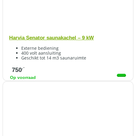
Harvia Senator saunakachel – 9 kW
Externe bediening
400 volt aansluiting
Geschikt tot 14 m3 saunaruimte
,-
750
Op voorraad