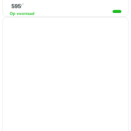
,-
595
Op voorraad