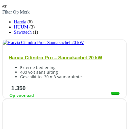
€
€
Filter Op Merk
Harvia
(6)
HUUM
(3)
Sawotech
(1)
Harvia Cilindro Pro – Saunakachel 20 kW
Externe bediening
400 volt aansluiting
Geschikt tot 30 m3 saunaruimte
,-
1.350
Op voorraad