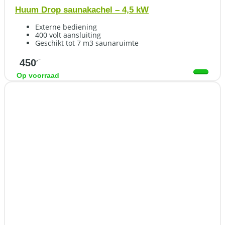
Huum Drop saunakachel – 4,5 kW
Externe bediening
400 volt aansluiting
Geschikt tot 7 m3 saunaruimte
,-
450
Op voorraad