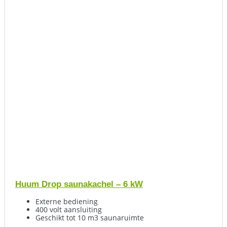
Huum Drop saunakachel – 6 kW
Externe bediening
400 volt aansluiting
Geschikt tot 10 m3 saunaruimte