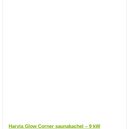
Harvia Glow Corner saunakachel – 9 kW