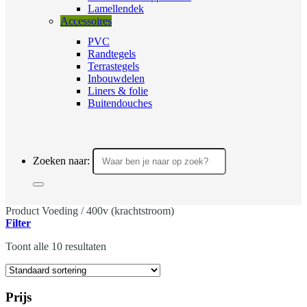
Lamellendek
Accessoires
PVC
Randtegels
Terrastegels
Inbouwdelen
Liners & folie
Buitendouches
Zoeken naar:
Product Voeding
/
400v (krachtstroom)
Filter
Toont alle 10 resultaten
Prijs