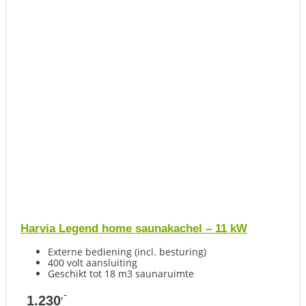
Harvia Legend home saunakachel – 11 kW
Externe bediening (incl. besturing)
400 volt aansluiting
Geschikt tot 18 m3 saunaruimte
,-
1.230