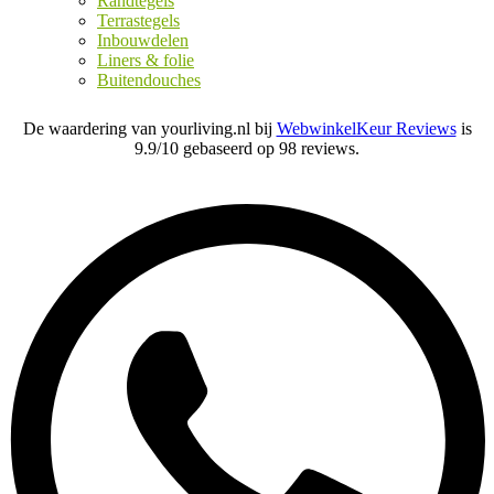
Randtegels
Terrastegels
Inbouwdelen
Liners & folie
Buitendouches
De waardering van yourliving.nl bij
WebwinkelKeur Reviews
is
9.9/10 gebaseerd op 98 reviews.