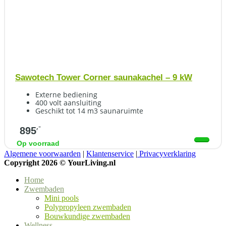
Sawotech Tower Corner saunakachel – 9 kW
Externe bediening
400 volt aansluiting
Geschikt tot 14 m3 saunaruimte
,-
895
Op voorraad
Algemene voorwaarden
|
Klantenservice
|
Privacyverklaring
Copyright 2026 ©
YourLiving.nl
Home
Zwembaden
Mini pools
Polypropyleen zwembaden
Bouwkundige zwembaden
Wellness