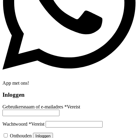
App met ons!
Inloggen
Gebruikersnaam of e-mailadres
*
Vereist
Wachtwoord
*
Vereist
Onthouden
Inloggen