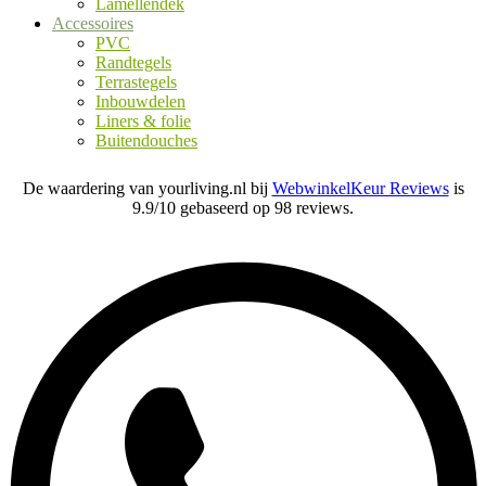
Lamellendek
Accessoires
PVC
Randtegels
Terrastegels
Inbouwdelen
Liners & folie
Buitendouches
De waardering van yourliving.nl bij
WebwinkelKeur Reviews
is
9.9/10 gebaseerd op 98 reviews.