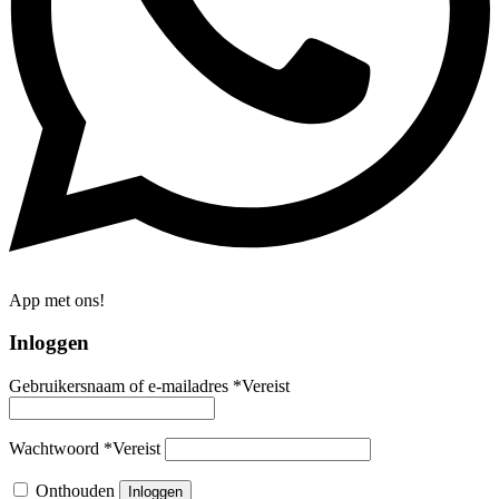
App met ons!
Inloggen
Gebruikersnaam of e-mailadres
*
Vereist
Wachtwoord
*
Vereist
Onthouden
Inloggen