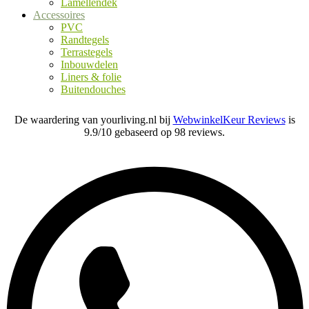
Lamellendek
Accessoires
PVC
Randtegels
Terrastegels
Inbouwdelen
Liners & folie
Buitendouches
De waardering van yourliving.nl bij
WebwinkelKeur Reviews
is
9.9/10 gebaseerd op 98 reviews.