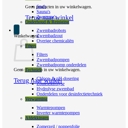
Spa’s
Geen producten in uw winkelwagen.
Sauna's
Terug naar winkel
Zwemspa's
Onderhoud & Reiniging
Zwembadrobots
Zwembadzout
Winkelwagen
Overige chemicaliën
Filters
Filters
Zwembadpompen
Zwembadpomp onderdelen
Geen producten in uw winkelwagen.
Techniek
Chloor- & pH-dosering
Terug naar winkel
Zoutelektrolyse
Hydrolyse zwembad
Onderdelen voor desinfectietechniek
Verwarming
Warmtepompen
Inverter warmtepompen
Afdekkingen
Zomerzeil / noppenfolie