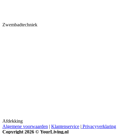
Zwembadtechniek
Afdekking
Algemene voorwaarden
|
Klantenservice
|
Privacyverklaring
Copyright 2026 ©
YourLiving.nl