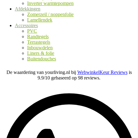
Inverter warmtepompen
Afdekkingen
Zomerzeil / noppenfolie
Lamellendek
Accessoires
PVC
Randtegels
Terrastegels
Inbouwdelen
Liners & folie
Buitendouches
De waardering van yourliving.nl bij
WebwinkelKeur Reviews
is
9.9/10 gebaseerd op 98 reviews.