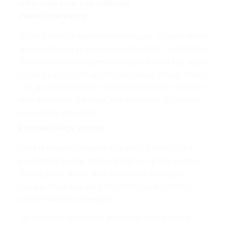
All-in prijs voor een volledige
zwembadervaring
Bij Yourliving geloven we in eenvoud. Daarom bieden
we een all-in prijs aan voor onze HDPE zwembaden.
Dit betekent dat er geen verborgen kosten zijn, alles
is inbegrepen in de prijs die we vooraf geven. Afvoer
van grond wordt echter achteraf berekend en kosten
voor eventuele drainage, bronbemaling of heipalen
zijn situatie gebonden.
Inclusief Plage en trap
Om het plaatje compleet te maken, is elke HDPE-
plungepool tevens uitgerust met een plage en trap.
Dit zorgt niet alleen voor een veilige ingang en
uitgang, maar ook voor een nette manier om het
lamellendek te verbergen.
Tot slot biedt ons HDPE zwembad u de perfecte