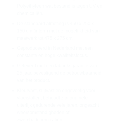
Polyethyleen wat bestand is tegen UV en
chemicaliën.
De standaard afmeting is 450 x 250 x
150 cm (intern) met de mogelijkheid van
maatwerk tot 475 x 275 cm.
Geproduceerd in Nederland met een
constante en hoge kwaliteitsfocus.
Geleverd met een fabrieksgarantie van
25 jaar, bevestigend de betrouwbaarheid
van het product.
Kleurvast, slijtvast en ongevoelig voor
vloeistoffen, behoudt zijn originele
uiterlijk gedurende vele jaren, ongeacht
weersomstandigheden of
zwembadchemicaliën.