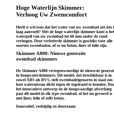
Hoge Waterlijn Skimmer:
Verhoog Uw Zwemcomfort
Heeft u wel eens dat het water van uw zwembad nét iets 
laag aanvoelt? Met de hoge waterlijn skimmer kunt u he
waterpeil van uw zwembad tot 60 mm onder de rand
verhogen. Deze verbeterde skimmer is geschikt voor alle
soorten zwembaden, of ze nu beton, liner of folie zijn.
Skimmer A800: Nieuwe generatie
zwembad skimmers
De Skimmer A800 vertegenwoordigt de nieuwste generat
in hoogwaterskimmers. Dit model, dat beschikbaar is in
zowel ABS als RVS, stelt zwembadeigenaren in staat om
hun waterniveau dicht tegen de tegelrand te houden. Do
het innovatieve ontwerp en de hoogwaardige afwerking
past dit model in elk type zwembad, of het nu gevoerd is
met liner, folie of zelfs beton.
Innovatief, veelzijdig en duurzaam