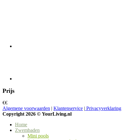
Prijs
€
€
Algemene voorwaarden
|
Klantenservice
|
Privacyverklaring
Copyright 2026 ©
YourLiving.nl
Home
Zwembaden
Mini pools