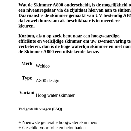
Wat de Skimmer A800 onderscheidt, is de mogelijkheid 
een niveauregelaar via de zijuitlaat hiervan aan te sluiten
Daarnaast is de skimmer gemaakt van UV-bestendig AB
dat zowel duurzaam als beschikbaar is in meerdere
kleuren.
Kortom, als u op zoek bent naar een hoogwaardige,
efficiënte en veelzijdige skimmer om uw zwemervaring te
verbeteren, dan is de hoge waterlijn skimmer en met na
de Skimmer A800 een uitstekende keuze.
Merk
Weltico
Type
A800 design
Variant
Hoog water skimmer
Veelgestelde vragen (FAQ)
+ Nieuwste generatie hoogwater skimmers
+ Geschikt voor folie en betonbaden