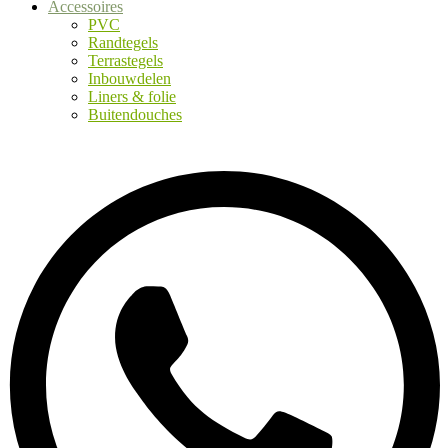
Accessoires
PVC
Randtegels
Terrastegels
Inbouwdelen
Liners & folie
Buitendouches