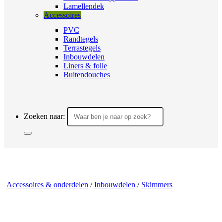
Lamellendek
Accessoires
PVC
Randtegels
Terrastegels
Inbouwdelen
Liners & folie
Buitendouches
Zoeken naar:
Accessoires & onderdelen
/
Inbouwdelen
/
Skimmers