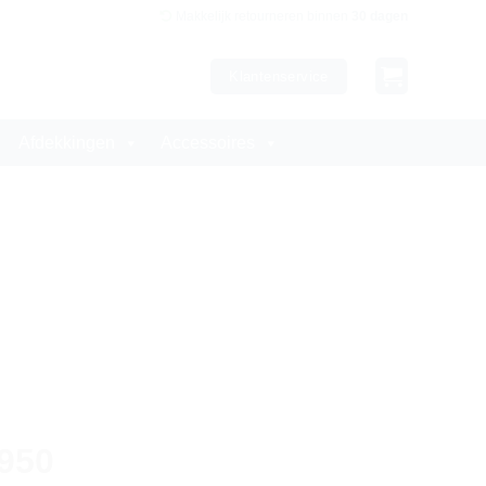
Makkelijk retourneren binnen
30 dagen
Klantenservice
Afdekkingen
Accessoires
950