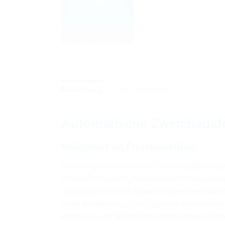
Beschrijving
Extra informatie
Automatische Zwembadafd
Veiligheid en Functionaliteit
Yourliving’s automatische zwembadafdekkingen
inclusief veiligheid, functionaliteit, energiebe
We behandelen elk aspect met evenveel aand
veilig en plezierig is. Veiligheid in en rond 
een scala aan veiligheidsvoorzieningen geïnt