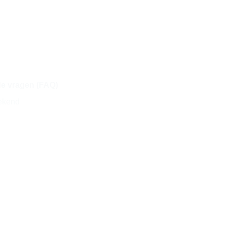
de vragen (FAQ)
ekend