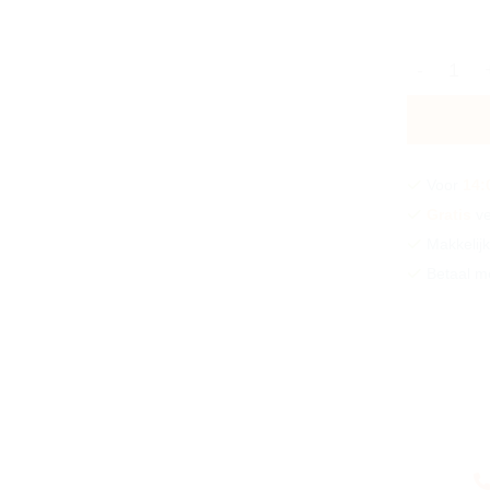
Polycarbo
Voor
14:
Gratis
ve
Makkelijk
Betaal m