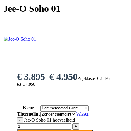
Jee-O Soho 01
€
3.895
€
4.950
–
Prijsklasse: € 3.895
tot € 4.950
Kleur
Thermolint
Wissen
Jee-O Soho 01 hoeveelheid