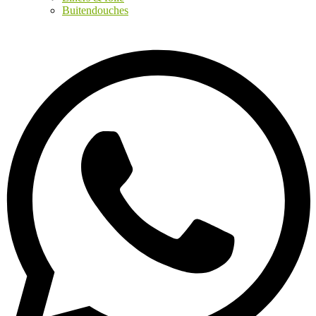
Buitendouches