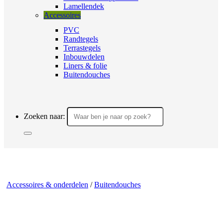
Lamellendek
Accessoires
PVC
Randtegels
Terrastegels
Inbouwdelen
Liners & folie
Buitendouches
Zoeken naar:
Accessoires & onderdelen
/
Buitendouches