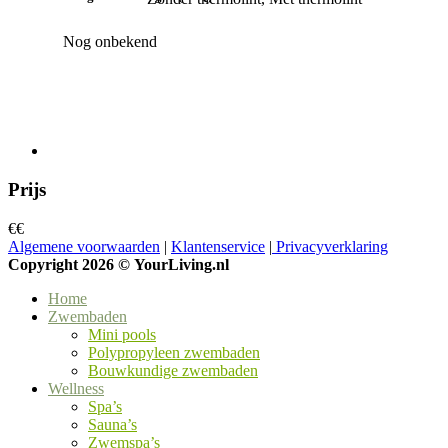
Nog onbekend
Prijs
€
€
Algemene voorwaarden
|
Klantenservice
|
Privacyverklaring
Copyright 2026 ©
YourLiving.nl
Home
Zwembaden
Mini pools
Polypropyleen zwembaden
Bouwkundige zwembaden
Wellness
Spa’s
Sauna’s
Zwemspa’s