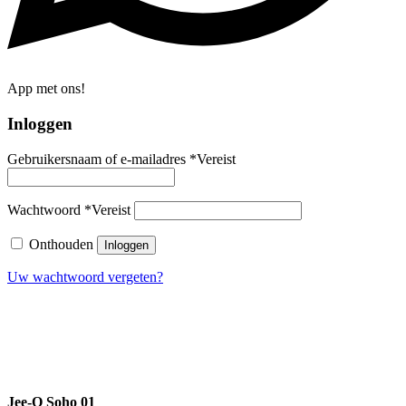
App met ons!
Inloggen
Gebruikersnaam of e-mailadres
*
Vereist
Wachtwoord
*
Vereist
Onthouden
Inloggen
Uw wachtwoord vergeten?
Jee-O Soho 01