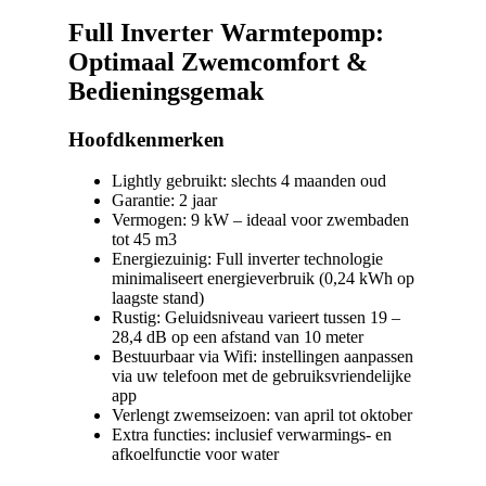
Full Inverter Warmtepomp:
Optimaal Zwemcomfort &
Bedieningsgemak
Hoofdkenmerken
Lightly gebruikt: slechts 4 maanden oud
Garantie: 2 jaar
Vermogen: 9 kW – ideaal voor zwembaden
tot 45 m3
Energiezuinig: Full inverter technologie
minimaliseert energieverbruik (0,24 kWh op
laagste stand)
Rustig: Geluidsniveau varieert tussen 19 –
28,4 dB op een afstand van 10 meter
Bestuurbaar via Wifi: instellingen aanpassen
via uw telefoon met de gebruiksvriendelijke
app
Verlengt zwemseizoen: van april tot oktober
Extra functies: inclusief verwarmings- en
afkoelfunctie voor water