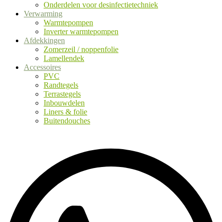
Onderdelen voor desinfectietechniek
Verwarming
Warmtepompen
Inverter warmtepompen
Afdekkingen
Zomerzeil / noppenfolie
Lamellendek
Accessoires
PVC
Randtegels
Terrastegels
Inbouwdelen
Liners & folie
Buitendouches