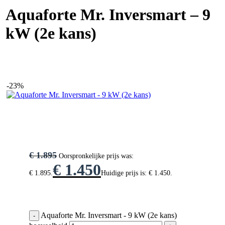
Aquaforte Mr. Inversmart – 9
kW (2e kans)
-23%
€
1.895
Oorspronkelijke prijs was:
€
1.450
€ 1.895.
Huidige prijs is: € 1.450.
Aquaforte Mr. Inversmart - 9 kW (2e kans)