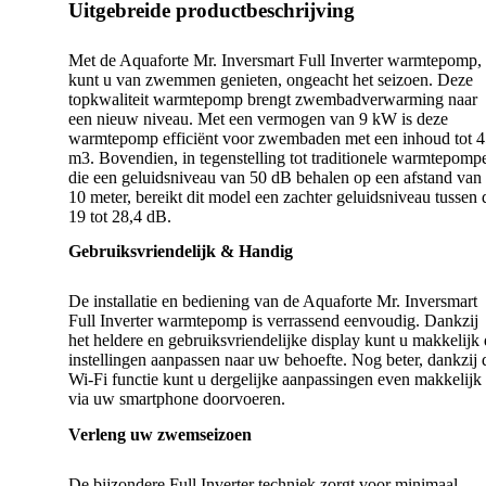
Uitgebreide productbeschrijving
Met de Aquaforte Mr. Inversmart Full Inverter warmtepomp,
kunt u van zwemmen genieten, ongeacht het seizoen. Deze
topkwaliteit warmtepomp brengt zwembadverwarming naar
een nieuw niveau. Met een vermogen van 9 kW is deze
warmtepomp efficiënt voor zwembaden met een inhoud tot 
m3. Bovendien, in tegenstelling tot traditionele warmtepomp
die een geluidsniveau van 50 dB behalen op een afstand van
10 meter, bereikt dit model een zachter geluidsniveau tussen 
19 tot 28,4 dB.
Gebruiksvriendelijk & Handig
De installatie en bediening van de Aquaforte Mr. Inversmart
Full Inverter warmtepomp is verrassend eenvoudig. Dankzij
het heldere en gebruiksvriendelijke display kunt u makkelijk
instellingen aanpassen naar uw behoefte. Nog beter, dankzij 
Wi-Fi functie kunt u dergelijke aanpassingen even makkelijk
via uw smartphone doorvoeren.
Verleng uw zwemseizoen
De bijzondere Full Inverter techniek zorgt voor minimaal