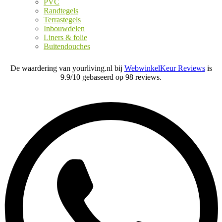
PVC
Randtegels
Terrastegels
Inbouwdelen
Liners & folie
Buitendouches
De waardering van yourliving.nl bij
WebwinkelKeur Reviews
is
9.9/10 gebaseerd op 98 reviews.