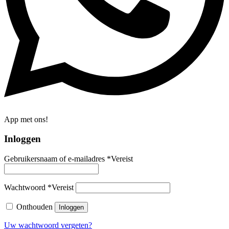
App met ons!
Inloggen
Gebruikersnaam of e-mailadres
*
Vereist
Wachtwoord
*
Vereist
Onthouden
Inloggen
Uw wachtwoord vergeten?