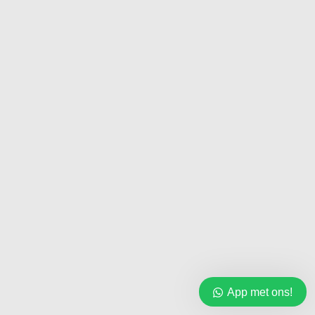
App met ons!