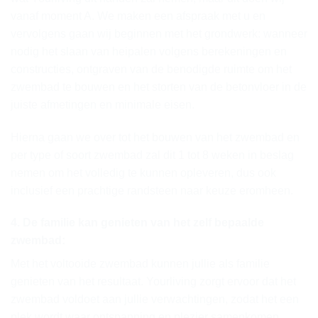
vanaf moment A. We maken een afspraak met u en
vervolgens gaan wij beginnen met het grondwerk: wanneer
nodig het slaan van heipalen volgens berekeningen en
constructies, ontgraven van de benodigde ruimte om het
zwembad te bouwen en het storten van de betonvloer in de
juiste afmetingen en minimale eisen.
Hierna gaan we over tot het bouwen van het zwembad en
per type of soort zwembad zal dit 1 tot 8 weken in beslag
nemen om het volledig te kunnen opleveren, dus ook
inclusief een prachtige randsteen naar keuze eromheen.
4. De familie kan genieten van het zelf bepaalde
zwembad:
Met het voltooide zwembad kunnen jullie als familie
genieten van het resultaat. Yourliving zorgt ervoor dat het
zwembad voldoet aan jullie verwachtingen, zodat het een
plek wordt waar ontspanning en plezier samenkomen.